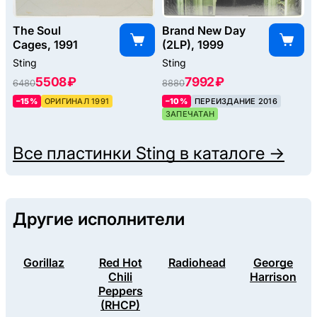
The Soul
Brand New Day
Cages, 1991
(2LP), 1999
Sting
Sting
5508 ₽
7992 ₽
6480
8880
–15%
ОРИГИНАЛ 1991
–10%
ПЕРЕИЗДАНИЕ 2016
ЗАПЕЧАТАН
Все пластинки
Sting
в каталоге →
Другие исполнители
Gorillaz
Red Hot
Radiohead
George
Chili
Harrison
Peppers
(RHCP)