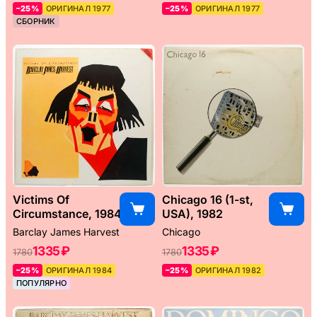
–25%
ОРИГИНАЛ 1977
–25%
ОРИГИНАЛ 1977
СБОРНИК
Victims Of
Chicago 16 (1-st,
Circumstance, 1984
USA), 1982
Barclay James Harvest
Chicago
1335 ₽
1335 ₽
1780
1780
–25%
ОРИГИНАЛ 1984
–25%
ОРИГИНАЛ 1982
ПОПУЛЯРНО