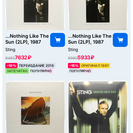
...Nothing Like The
...Nothing Like The
Sun (2LP), 1987
Sun (2LP), 1987
Sting
Sting
7632 ₽
5933 ₽
8480
6980
–10%
ПЕРЕИЗДАНИЕ 2016
–15%
ОРИГИНАЛ 1987
ЗАПЕЧАТАН
ПОПУЛЯРНО
ПОПУЛЯРНО