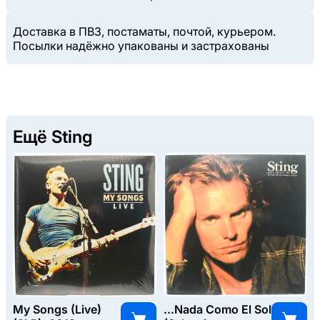
Доставка в ПВЗ, постаматы, почтой, курьером.
Посылки надёжно упакованы и застрахованы
Ещё Sting
My Songs (Live)
...Nada Como El Sol