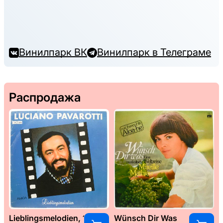
Винилпарк ВК
Винилпарк в Телеграме
Распродажа
Lieblingsmelodien, 1989
Wünsch Dir Was