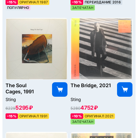
–15%
ОРИГИНАЛ 1987
–10%
ПЕРЕИЗДАНИЕ 2016
ПОПУЛЯРНО
ЗАПЕЧАТАН
The Soul
The Bridge, 2021
Cages, 1991
Sting
Sting
5295 ₽
4752 ₽
6229
5280
–15%
ОРИГИНАЛ 1991
–10%
ОРИГИНАЛ 2021
ЗАПЕЧАТАН