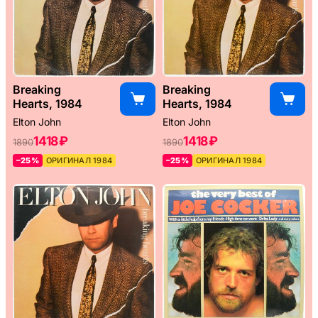
Breaking
Breaking
Hearts, 1984
Hearts, 1984
Elton John
Elton John
1418 ₽
1418 ₽
1890
1890
–25%
ОРИГИНАЛ 1984
–25%
ОРИГИНАЛ 1984