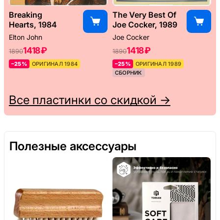
Breaking
The Very Best Of
Hearts, 1984
Joe Cocker, 1989
Elton John
Joe Cocker
1418 ₽
1418 ₽
1890
1890
–25%
ОРИГИНАЛ 1984
–25%
ОРИГИНАЛ 1989
СБОРНИК
Все пластинки со скидкой →
Полезные аксессуары