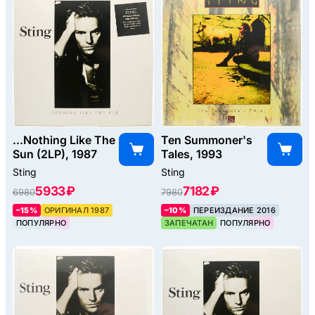
...Nothing Like The
Ten Summoner's
Sun (2LP), 1987
Tales, 1993
Sting
Sting
5933 ₽
7182 ₽
6980
7980
–15%
ОРИГИНАЛ 1987
–10%
ПЕРЕИЗДАНИЕ 2016
ПОПУЛЯРНО
ЗАПЕЧАТАН
ПОПУЛЯРНО