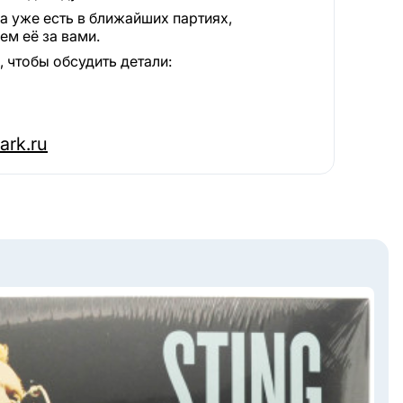
а уже есть в ближайших партиях,
м её за вами.
 чтобы обсудить детали:
ark.ru