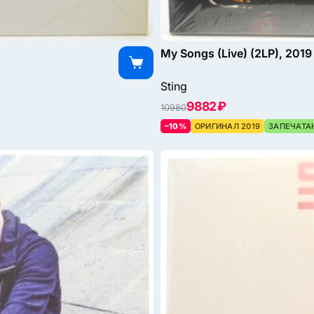
My Songs (Live) (2LP), 2019
Sting
9882 ₽
10980
–10%
ОРИГИНАЛ 2019
ЗАПЕЧАТА