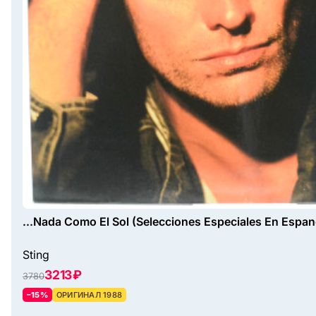
...Nada Como El Sol (Selecciones Especiales En Espan
Sting
3213 ₽
3780
–15%
ОРИГИНАЛ 1988