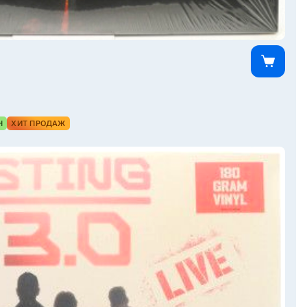
Н
ХИТ ПРОДАЖ