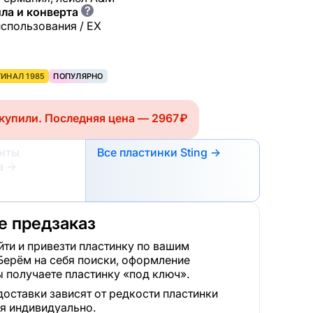
?
ла и конверта
использования / EX
ИНАЛ 1985
ПОПУЛЯРНО
купили. Последняя цена — 2967 ₽
анты
Все пластинки Sting →
а
→
 предзаказ
ти и привезти пластинку по вашим
Берём на себя поиски, оформление
 получаете пластинку «под ключ».
доставки зависят от редкости пластинки
я индивидуально.