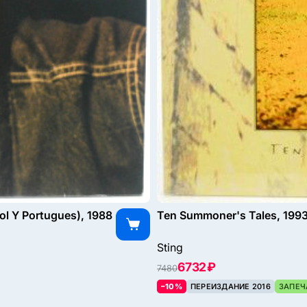
ol Y Portugues), 1988
Ten Summoner's Tales, 199
Sting
6732 ₽
7480
–10%
ПЕРЕИЗДАНИЕ 2016
ЗАПЕЧ