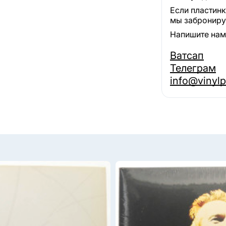
Если пластинк
мы забронируе
Напишите нам,
Ватсап
Телеграм
info@vinylp