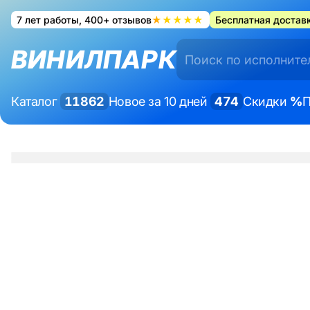
7 лет работы, 400+ отзывов
★★★★★
Бесплатная доставк
ВИНИЛПАРК
Каталог
11862
Новое за 10 дней
474
Скидки
%
П