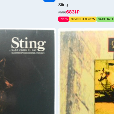
Sting
6831 ₽
7590
–10%
ОРИГИНАЛ 2025
ЗАПЕЧАТА