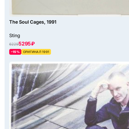
The Soul Cages, 1991
Sting
5295 ₽
6229
–15%
ОРИГИНАЛ 1991