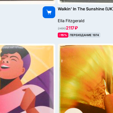
Walkin' In The Sunshine (UK
Ella Fitzgerald
2117 ₽
2490
–15%
ПЕРЕИЗДАНИЕ 1974