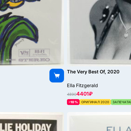
The Very Best Of, 2020
Ella Fitzgerald
4401 ₽
4890
–10%
ОРИГИНАЛ 2020
ЗАПЕЧАТА