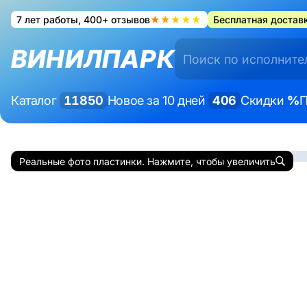
7 лет работы, 400+ отзывов
★★★★★
Бесплатная доставк
ВИНИЛПАРК
Каталог
11850
Новое за 10 дней
406
Скидки
%
П
Реальные фото пластинки. Нажмите, чтобы увеличить