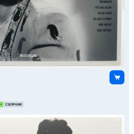
Н
СБОРНИК